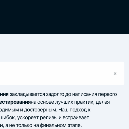
+
ения
закладывается задолго до написания первого
естирования
на основе лучших практик, делая
одимым и достоверным. Наш подход к
шибок, ускоряет релизы и встраивает
и, а не только на финальном этапе.