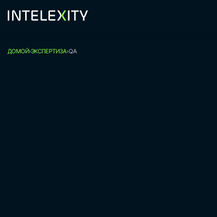
Skip
to
content
ДОМОЙ
›
ЭКСПЕРТИЗА
›
QA