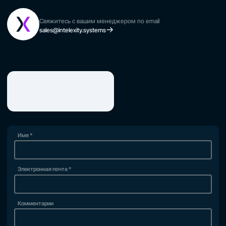
Свяжитесь с вашим менеджером по email
sales@intelexity.systems
Имя
*
Электронная почта
*
Комментарии